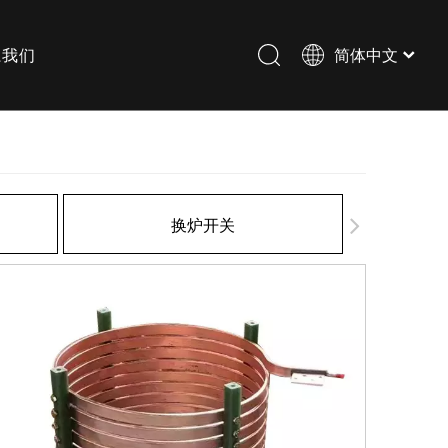
系我们
简体中文
铜绞线
水冷电缆头
换炉开关