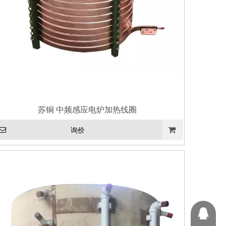
苏铜 中频感应电炉加热线圈
询价
263920