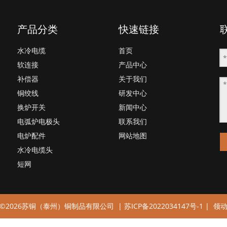
产品分类
快速链接
水冷电缆
首页
软连接
产品中心
补偿器
关于我们
铜绞线
研发中心
换炉开关
新闻中心
电弧炉电极头
联系我们
电炉配件
网站地图
水冷电缆头
短网
©
2026
苏铜（泰州）铜制品有限公司 |
苏ICP备2022034147号-1
|
领