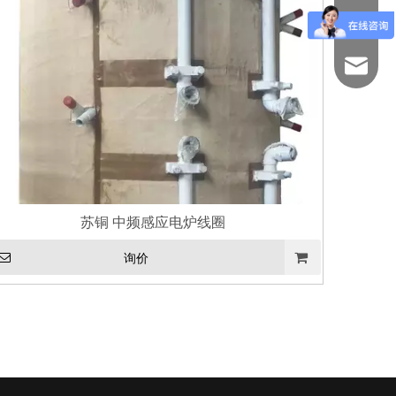
138526
263920
苏铜 中频感应电炉线圈
询价