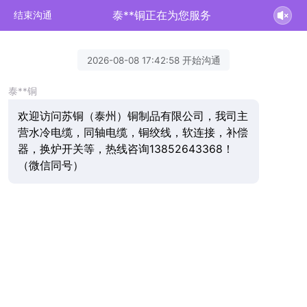
泰**铜正在为您服务
结束沟通
2026-08-08 17:42:58 开始沟通
泰**铜
欢迎访问苏铜（泰州）铜制品有限公司，我司主
营水冷电缆，同轴电缆，铜绞线，软连接，补偿
器，换炉开关等，热线咨询13852643368！
（微信同号）