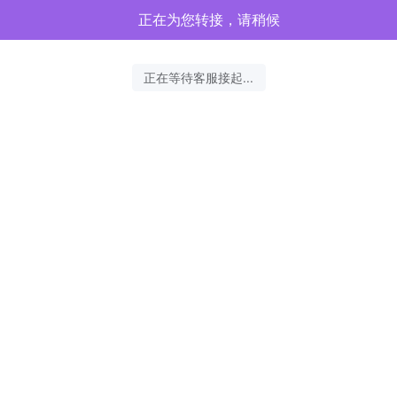
正在为您转接，请稍候
正在等待客服接起...