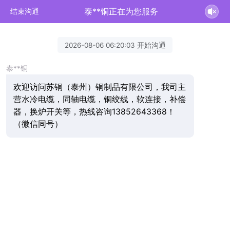
泰**铜正在为您服务
结束沟通
2026-08-06 06:20:03 开始沟通
泰**铜
欢迎访问苏铜（泰州）铜制品有限公司，我司主
营水冷电缆，同轴电缆，铜绞线，软连接，补偿
器，换炉开关等，热线咨询13852643368！
（微信同号）